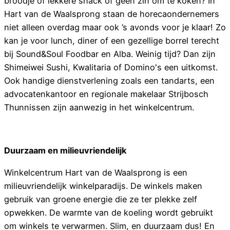
broodje of lekkere snack of geen zin om te koken? In
Hart van de Waalsprong staan de horecaondernemers
niet alleen overdag maar ook ’s avonds voor je klaar! Zo
kan je voor lunch, diner of een gezellige borrel terecht
bij Sound&Soul Foodbar en Alba. Weinig tijd? Dan zijn
Shimeiwei Sushi, Kwalitaria of Domino's een uitkomst.
Ook handige dienstverlening zoals een tandarts, een
advocatenkantoor en regionale makelaar Strijbosch
Thunnissen zijn aanwezig in het winkelcentrum.
Duurzaam en milieuvriendelijk
Winkelcentrum Hart van de Waalsprong is een
milieuvriendelijk winkelparadijs. De winkels maken
gebruik van groene energie die ze ter plekke zelf
opwekken. De warmte van de koeling wordt gebruikt
om winkels te verwarmen. Slim, en duurzaam dus! En