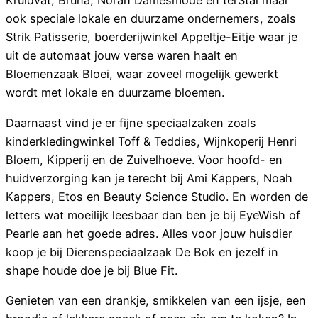
Kruidvat, Bruna, Norah Damesmode en terStal maar
ook speciale lokale en duurzame ondernemers, zoals
Strik Patisserie, boerderijwinkel Appeltje-Eitje waar je
uit de automaat jouw verse waren haalt en
Bloemenzaak Bloei, waar zoveel mogelijk gewerkt
wordt met lokale en duurzame bloemen.
Daarnaast vind je er fijne speciaalzaken zoals
kinderkledingwinkel Toff & Teddies, Wijnkoperij Henri
Bloem, Kipperij en de Zuivelhoeve. Voor hoofd- en
huidverzorging kan je terecht bij Ami Kappers, Noah
Kappers, Etos en Beauty Science Studio. En worden de
letters wat moeilijk leesbaar dan ben je bij EyeWish of
Pearle aan het goede adres. Alles voor jouw huisdier
koop je bij Dierenspeciaalzaak De Bok en jezelf in
shape houde doe je bij Blue Fit.
Genieten van een drankje, smikkelen van een ijsje, een